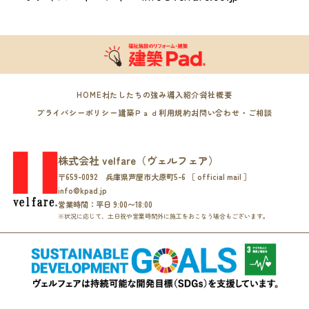
HOME
わたしたちの強み
導入紹介
会社概要
プライバシーポリシー
建築Ｐａｄ利用規約
お問い合わせ・ご相談
株式会社 velfare（ヴェルフェア）
〒659-0092 兵庫県芦屋市大原町5-6 ［ official mail ］
info@kpad.jp
営業時間：平日 9:00〜18:00
※状況に応じて、土日祝や営業時間外に施工をおこなう場合もございます。